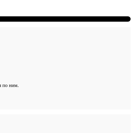
 по ним.