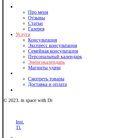
Про меня
Про меня
Отзывы
Статьи
Галерея
Услуги
Консультация
Экспресс консультация
Семейная консультация
Персональный календарь
Энергокалендарь
Магниты удачи
Магазин
Смотреть товары
Доставка и оплата
Контакты
© 2023. in space with Di
Соц сети
–
Inst.
Tl.