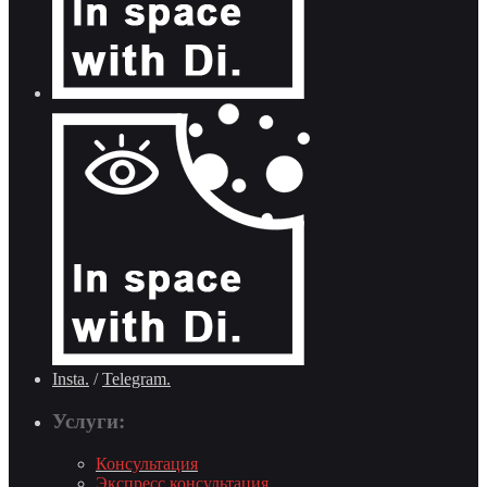
Insta.
/
Telegram.
Услуги:
Консультация
Экспресс консультация