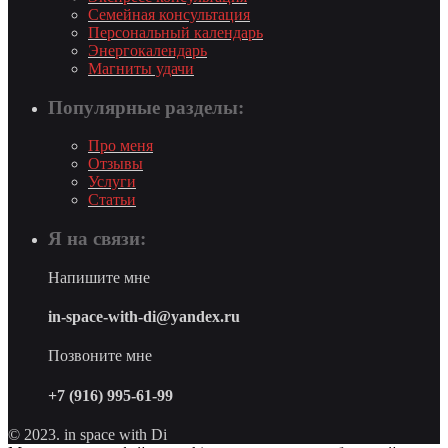
Семейная консультация
Персональный календарь
Энергокалендарь
Магниты удачи
Популярные разделы:
Про меня
Отзывы
Услуги
Статьи
Я на связи:
Напишите мне
in-space-with-di@yandex.ru
Позвоните мне
+7 (916) 995-61-99
© 2023. in space with Di