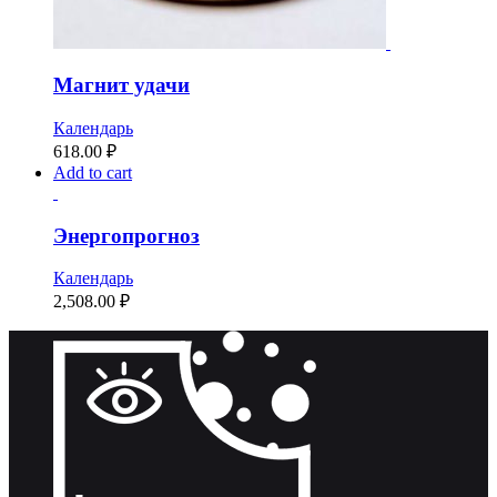
Магнит удачи
Календарь
618.00 ₽
Add to cart
Энергопрогноз
Календарь
2,508.00 ₽