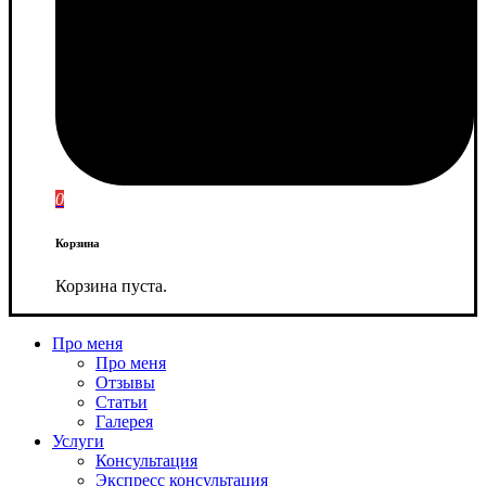
0
Корзина
Корзина пуста.
Про меня
Про меня
Отзывы
Статьи
Галерея
Услуги
Консультация
Экспресс консультация